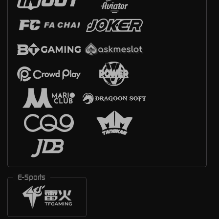
E-Sports