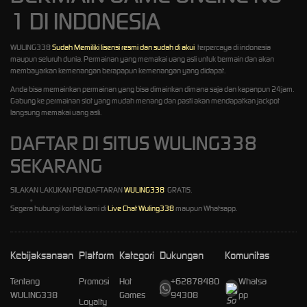
1 DI INDONESIA
WULING338
Sudah Memiliki lisensi resmi dan sudah di akui
terpercaya di indonesia
maupun seluruh dunia. Permainan yang memakai uang asli untuk bermain dan akan
membayarkan kemenangan berapapun kemenangan yang didapat.
Anda bisa memainkan permainan yang bisa dimainkan dimana saja dan kapanpun 24jam.
Gabung ke permainan slot yang mudah menang dan pasti akan mendapatkan jackpot
langsung memakai uang asli.
DAFTAR DI SITUS WULING338
SEKARANG
SILAKAN LAKUKAN PENDAFTARAN
WULING338
GRATIS.
Segera hubungi kontak kami di
Live Chat Wuling338
maupun Whatsapp.
Kebijaksanaan
Platform
Kategori
Dukungan
Komunitas
Tentang
Promosi
Hot
+62878480
Whatsa
WULING338
Games
94308
pp
Loyalty