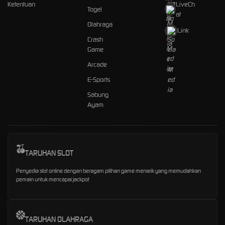
Ketentuan
LiveCh
Togel
at
Olahraga
Link
Crash
Game
Arcade
E-Sports
Sabung
Ayam
TARUHAN SLOT
Penyedia slot online dengan beragam pilihan game menarik yang memudahkan
pemain untuk mencapai jackpot
TARUHAN OLAHRAGA