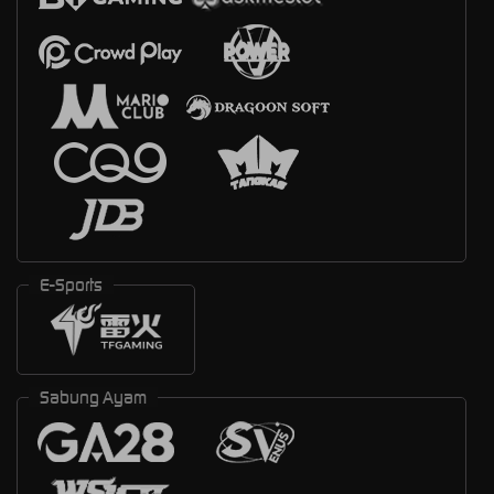
E-Sports
Sabung Ayam