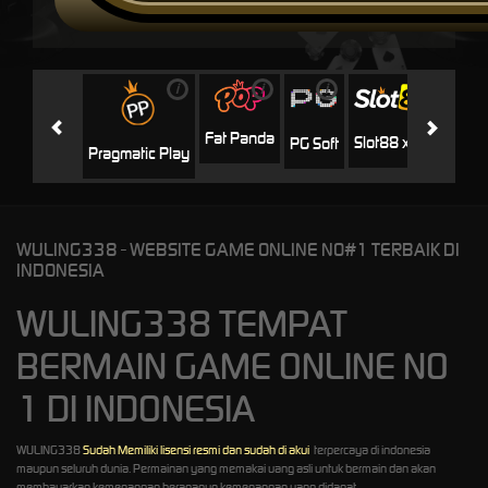
i
i
i
i
i
Facha
Fat Panda
Slot88 x PP
PG Soft
Pragmatic Play
WULING338 - WEBSITE GAME ONLINE NO#1 TERBAIK DI
INDONESIA
WULING338 TEMPAT
BERMAIN GAME ONLINE NO
1 DI INDONESIA
WULING338
Sudah Memiliki lisensi resmi dan sudah di akui
terpercaya di indonesia
maupun seluruh dunia. Permainan yang memakai uang asli untuk bermain dan akan
membayarkan kemenangan berapapun kemenangan yang didapat.