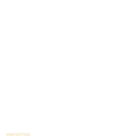
Tap Me!