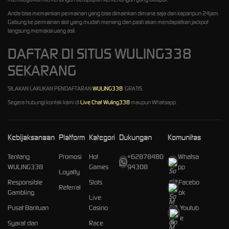
Anda bisa memainkan permainan yang bisa dimainkan dimana saja dan kapanpun 24jam.
Gabung ke permainan slot yang mudah menang dan pasti akan mendapatkan jackpot
langsung memakai uang asli.
DAFTAR DI SITUS WULING338
SEKARANG
SILAKAN LAKUKAN PENDAFTARAN
WULING338
GRATIS.
Segera hubungi kontak kami di
Live Chat Wuling338
maupun Whatsapp.
Kebijaksanaan
Platform
Kategori
Dukungan
Komunitas
Tentang
Promosi
Hot
+62878480
Whatsa
WULING338
Games
94308
pp
Loyalty
Responsible
Slots
Facebo
Referral
Gambling
ok
Live
Pusat Bantuan
Casino
Youtub
e
Syarat dan
Race