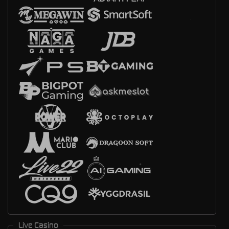
Live Casino