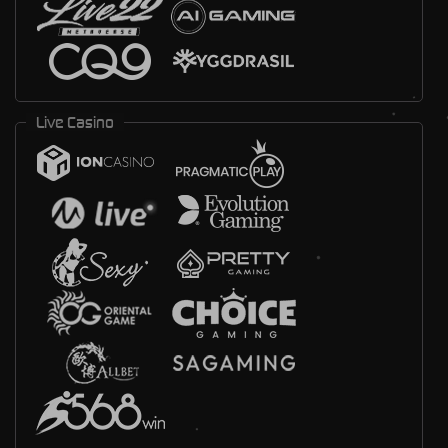
Live Casino