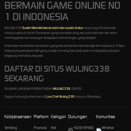
BERMAIN GAME ONLINE NO
1 DI INDONESIA
WULING338
Sudah Memiliki lisensi resmi dan sudah di akui
terpercaya di indonesia
maupun seluruh dunia. Permainan yang memakai uang asli untuk bermain dan akan
membayarkan kemenangan berapapun kemenangan yang didapat.
Anda bisa memainkan permainan yang bisa dimainkan dimana saja dan kapanpun 24jam.
Gabung ke permainan slot yang mudah menang dan pasti akan mendapatkan jackpot
langsung memakai uang asli.
DAFTAR DI SITUS WULING338
SEKARANG
SILAKAN LAKUKAN PENDAFTARAN
WULING338
GRATIS.
Segera hubungi kontak kami di
Live Chat Wuling338
maupun Whatsapp.
Kebijaksanaan
Platform
Kategori
Dukungan
Komunitas
Tentang
Promosi
Hot
+62878480
Whatsa