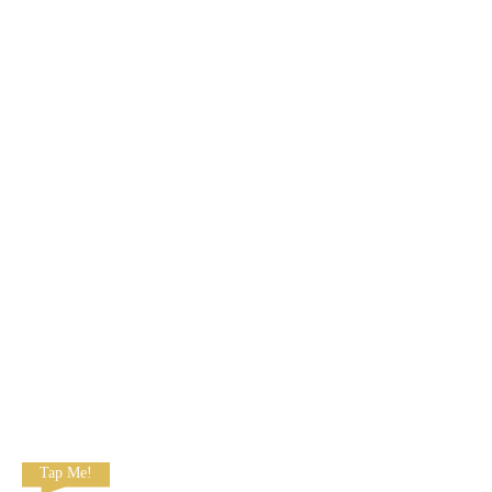
Tap Me!