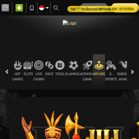
MASUK
DAFTAR
har****bo Berhasil Withdraw IDR 1.070.000
HOT
SLOTS
LIVE
RACE
TOGEL
OLAHRAGA
CRASH
ARCADE
E-
SABUNG
PROM
GAMES
CASINO
GAME
SPORTS
AYAM