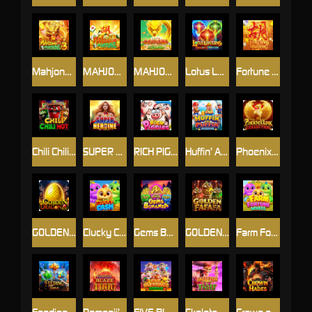
Mahjong Fortune 3
MAHJONG FORTUNE
MAHJONG BONUS
Lotus Lanterns: Dragon's Fortune
Fortune Mahjong
Chili Chili Hot
SUPER HEROINE
RICH PIGGIES
Huffin’ And Puffin’ Rising
Phoenix Link - Collection
GOLDEN DRAGON EGG
Clucky Cash
Gems Bonanza
GOLDEN FAFAFA
Farm Fortune Wheel