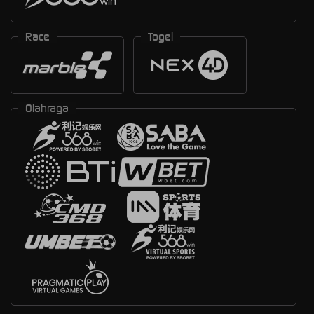
Race
Togel
Olahraga