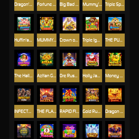
Dragon's Blaze Link
Fortune Gold Pots
Big Bad Wolf
Mummy’s Treasure Quest
Triple Spin Xtreme
Huffin'and Puffin'Jackpot
MUMMY'S CURSE
Crown of Olympus
Triple Ignite
THE PUPPIES IN EGYPT
The Hallowin Bats
Aztlan Gems
Ore Rush: Cart Collector
Holly Jackpot
Money Piggies
INFECTED ZONE
THE FLAME CITY
RAPID FIRE BLAST
Gold Rush Mania
Dragon Link Collection