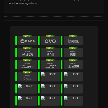
hadiah kemenangan besar