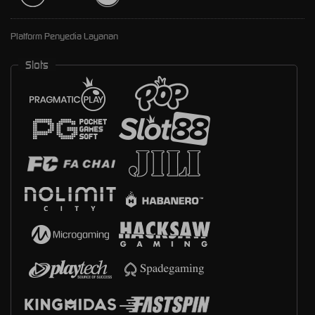
Platform Penyedia Layanan
Slots