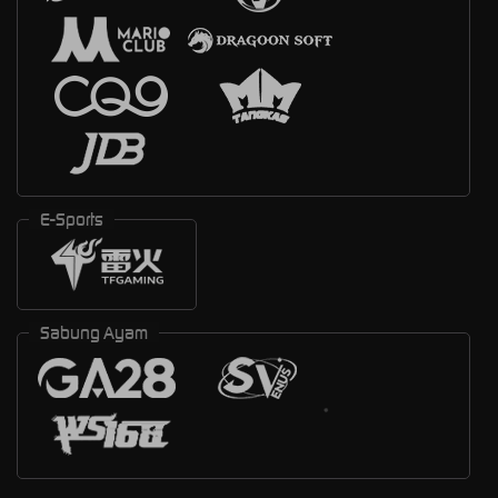
E-Sports
Sabung Ayam