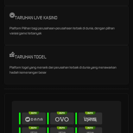
TARUHAN LIVE KASINO
Platform Pilihan bagi perusahaan-perusahaan terbaik di dunia, dengan pilihan
variasi game terbanyak
TARUHAN TOGEL
Platform togel yang menarik dari perusahan terbaik di dunia yang menawarkan
hadiah kemenangan besar