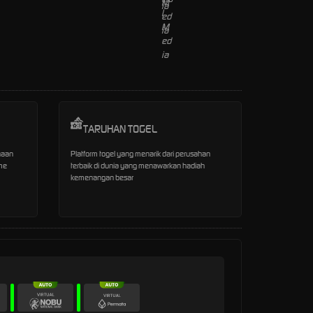
TARUHAN TOGEL
haan
Platform togel yang menarik dari perusahan
ame
terbaik di dunia yang menawarkan hadiah
kemenangan besar