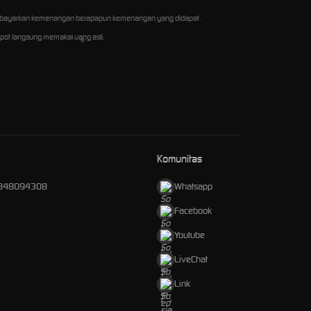
membayarkan kemenangan berapapun kemenangan yang didapat.
ot langsung memakai uang asli.
Komunitas
848094308
Whatsapp
Facebook
Youtube
LiveChat
Link