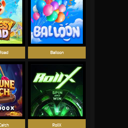
Road
Balloon
Catch
RollX