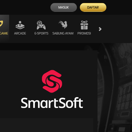
MASUK
DAFTAR
 GAME
ARCADE
E-SPORTS
SABUNG AYAM
PROMOSI