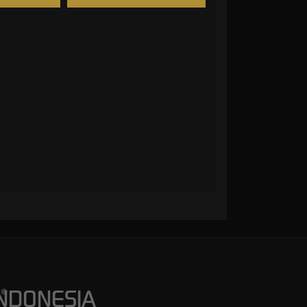
INDONESIA