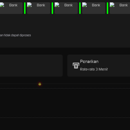
an tidak dapat diproses
Penarikan
Rata-rata 3 Menit