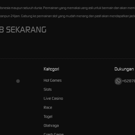
indonesia maupun seluruh dunia. Permainan yang memakai uang asli untuk bermain dan akan 
panpun 24jam. Gabung ke permainan slot yang mudah menang dan pasti akan mendapatkan jackp
38 SEKARANG
Kategori
Dukungan
Hot Games
+6287
Slots
Live Casino
Race
Togel
Olahraga
Crash Game