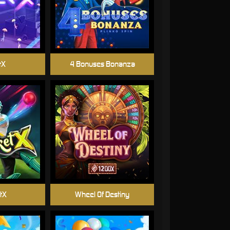
rX
4 Bonuses Bonanza
etX
Wheel Of Destiny