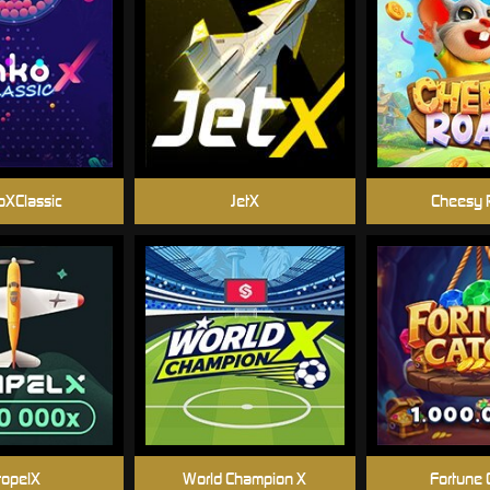
oXClassic
JetX
Cheesy 
ropelX
World Champion X
Fortune 