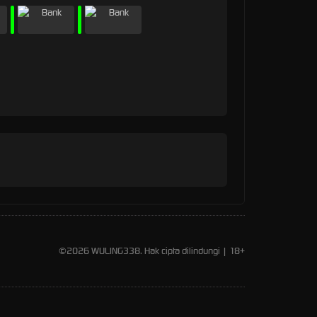
©2026 WULING338. Hak cipta dilindungi | 18+