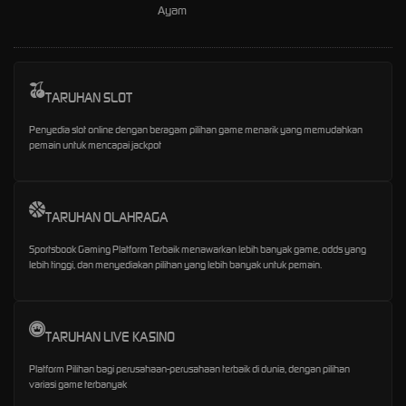
Ayam
TARUHAN SLOT
Penyedia slot online dengan beragam pilihan game menarik yang memudahkan
pemain untuk mencapai jackpot
TARUHAN OLAHRAGA
Sportsbook Gaming Platform Terbaik menawarkan lebih banyak game, odds yang
lebih tinggi, dan menyediakan pilihan yang lebih banyak untuk pemain.
TARUHAN LIVE KASINO
Platform Pilihan bagi perusahaan-perusahaan terbaik di dunia, dengan pilihan
variasi game terbanyak