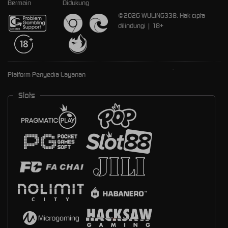
Bermain
Didukung
©2026 WULING338. Hak cipta
dilindungi | 18+
Platform Penyedia Layanan
Slots