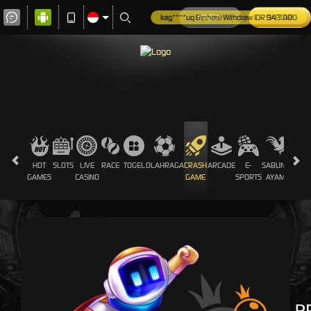
MASUK
DAFTAR
kag****uq Berhasil Withdraw IDR 943.000
HOT
SLOTS
LIVE
RACE
TOGEL
OLAHRAGA
CRASH
ARCADE
E-
SABUNG
PROM
GAMES
CASINO
GAME
SPORTS
AYAM