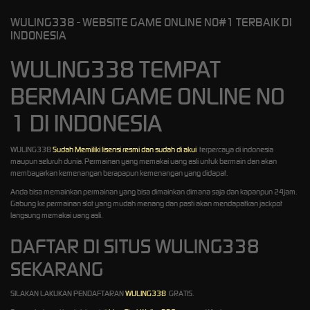
WULING338 - WEBSITE GAME ONLINE NO#1 TERBAIK DI
INDONESIA
WULING338 TEMPAT
BERMAIN GAME ONLINE NO
1 DI INDONESIA
WULING338
Sudah Memiliki lisensi resmi dan sudah di akui
terpercaya di indonesia
maupun seluruh dunia. Permainan yang memakai uang asli untuk bermain dan akan
membayarkan kemenangan berapapun kemenangan yang didapat.
Anda bisa memainkan permainan yang bisa dimainkan dimana saja dan kapanpun 24jam.
Gabung ke permainan slot yang mudah menang dan pasti akan mendapatkan jackpot
langsung memakai uang asli.
DAFTAR DI SITUS WULING338
SEKARANG
SILAKAN LAKUKAN PENDAFTARAN
WULING338
GRATIS.