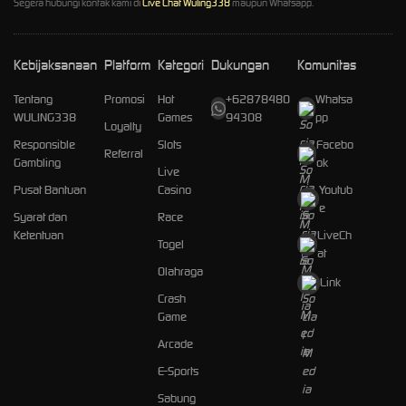
Segera hubungi kontak kami di
Live Chat Wuling338
maupun Whatsapp.
Kebijaksanaan
Platform
Kategori
Dukungan
Komunitas
Tentang
Promosi
Hot
+62878480
Whatsa
WULING338
Games
94308
pp
Loyalty
Responsible
Slots
Facebo
Referral
Gambling
ok
Live
Pusat Bantuan
Casino
Youtub
e
Syarat dan
Race
Ketentuan
LiveCh
Togel
at
Olahraga
Link
Crash
Game
Arcade
E-Sports
Sabung