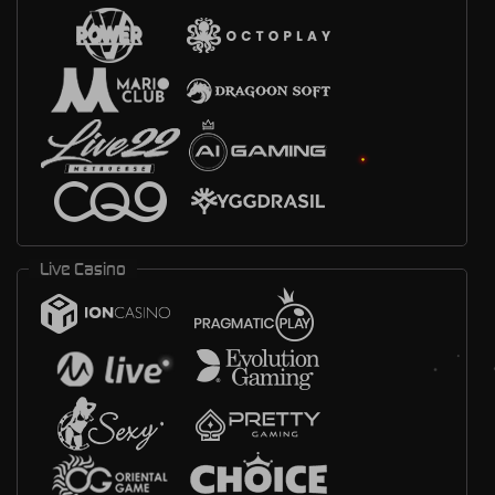
Live Casino