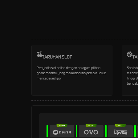
TARUHAN SLOT
TA
Penyedia slot online dengan beragam pilihan
Sportsb
game menarik yang memudahkan pemain untuk
menawar
mencapai jackpot
tinggi,
banyak 