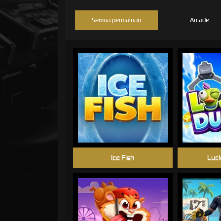
Semua permainan
Arcade
Ice Fish
Luc