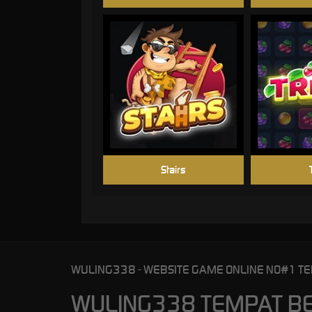
Stairs
WULING338 - WEBSITE GAME ONLINE NO#1 TER
WULING338 TEMPAT BER