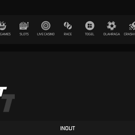
 GAMES
SLOTS
LIVE CASINO
RACE
TOGEL
OLAHRAGA
CRASH
eq****58 Berhasil Withdraw IDR 1.587.000
INOUT