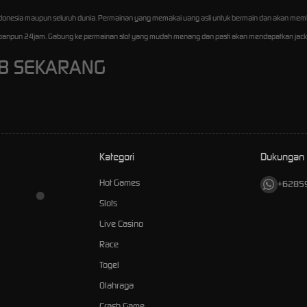
indonesia maupun seluruh dunia. Permainan yang memakai uang asli untuk bermain dan akan 
panpun 24jam. Gabung ke permainan slot yang mudah menang dan pasti akan mendapatkan jackp
38 SEKARANG
Kategori
Dukungan
Hot Games
+6285
Slots
Live Casino
Race
Togel
Olahraga
Crash Game