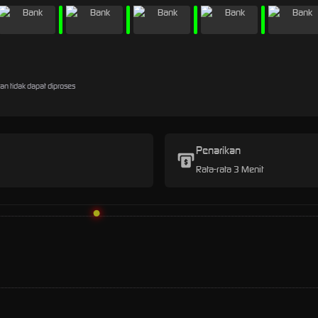
an tidak dapat diproses
Penarikan
Rata-rata 3 Menit