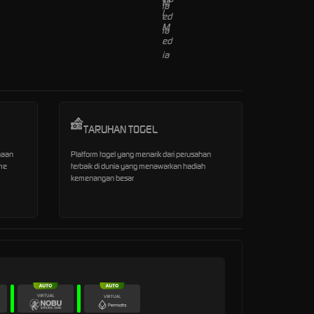
TARUHAN TOGEL
haan
Platform togel yang menarik dari perusahan
ame
terbaik di dunia yang menawarkan hadiah
kemenangan besar