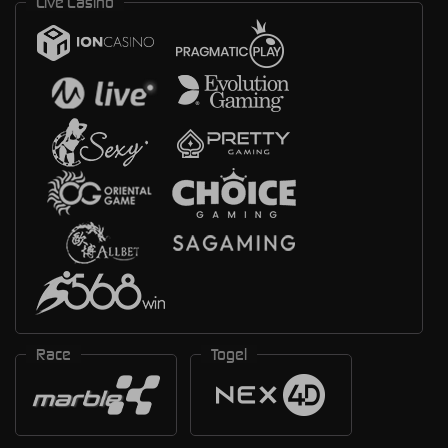
Live Casino
Race
Togel