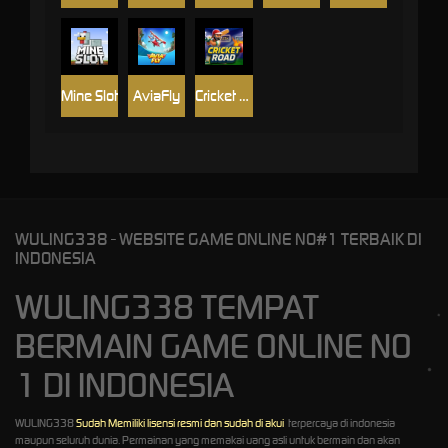
Mine Slot
AviaFly
Cricket Road
WULING338 - WEBSITE GAME ONLINE NO#1 TERBAIK DI
INDONESIA
WULING338 TEMPAT
BERMAIN GAME ONLINE NO
1 DI INDONESIA
WULING338
Sudah Memiliki lisensi resmi dan sudah di akui
terpercaya di indonesia
maupun seluruh dunia. Permainan yang memakai uang asli untuk bermain dan akan