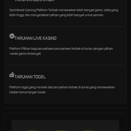
Sportsbook Gaming Platform Terbaik menawarkan lebih banyak game, odds yang
lebih tinggi, dan menyediakan pilihan yang lebih banyak untuk pemain.
TARUHAN LIVE KASINO
Platform Pilihan bagi perusahaan-perusahaan terbaik di dunia, dengan pilihan
variasi game terbanyak
TARUHAN TOGEL
Platform togel yang menarik dari perusahan terbaik di dunia yang menawarkan
hadiah kemenangan besar