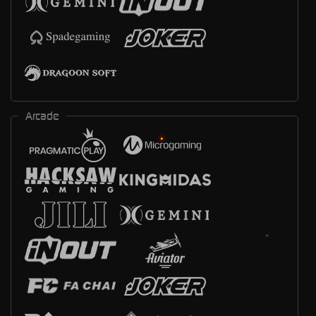
Arcade