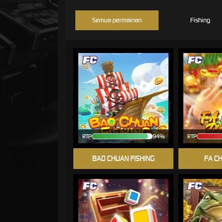
Semua permainan
Fishing
RTP
94%
RTP
BAO CHUAN FISHING
FA C