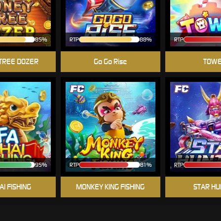
85%
RTP
88%
RTP
TREE DOZER
Go Go Rise
TOW
95%
RTP
81%
RTP
AI FISHING
MONKEY KING FISHING
STAR HU