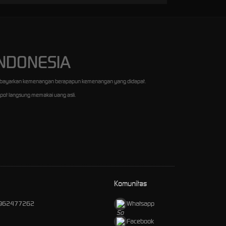
INDONESIA
membayarkan kemenangan berapapun kemenangan yang didapat.
ot langsung memakai uang asli.
Komunitas
962477262
Whatsapp
Facebook