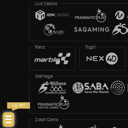
Live Casino
Race
Togel
Olahraga
Tap Me!
Crash Game