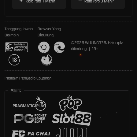
Rata-rata 1 Menit
Rata-rata 3 Menit
Tanggung Jawab
Browser Yang
Bermain
Didukung
©2026 WULING338. Hak cipta
dilindungi | 18+
Platform Penyedia Layanan
Slots