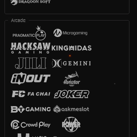
Arcade