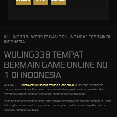
WULING338 - WEBSITE GAME ONLINE NO#1 TERBAIK DI
INDONESIA
WULING338 TEMPAT
BERMAIN GAME ONLINE NO
1 DI INDONESIA
WULING338
Sudah Memiliki lisensi resmi dan sudah di akui
terpercaya di indonesia
maupun seluruh dunia. Permainan yang memakai uang asli untuk bermain dan akan
membayarkan kemenangan berapapun kemenangan yang didapat.
Anda bisa memainkan permainan yang bisa dimainkan dimana saja dan kapanpun 24jam.
Gabung ke permainan slot yang mudah menang dan pasti akan mendapatkan jackpot
langsung memakai uang asli.