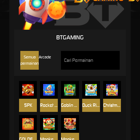
BTGAMING
Semua
Arcade
permainan
5PK
Rocket Crash
Goblin Treasure
Duck River
Christmas Mines
GOLDEN BASIN
Monkey Thunderbolt
Monkey King