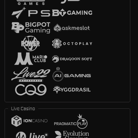
Live Casino