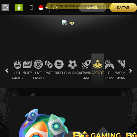
MASUK
DAFTAR
oni****ta Berhasil Withdraw IDR 1.479.000
HOT
SLOTS
LIVE
RACE
TOGEL
OLAHRAGA
CRASH
ARCADE
E-
SABUNG
PROM
GAMES
CASINO
GAME
SPORTS
AYAM