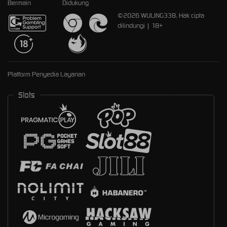
Bermain
Didukung
©2026 WULING338. Hak cipta
dilindungi | 18+
Platform Penyedia Layanan
Slots