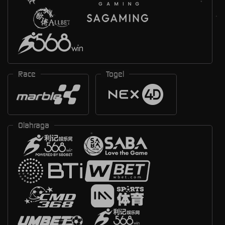
Race
Togel
Olahraga