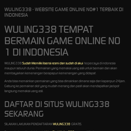
WULING338 - WEBSITE GAME ONLINE NO#1 TERBAIK DI
INDONESIA
WULING338 TEMPAT
BERMAIN GAME ONLINE NO
1 DI INDONESIA
WULING338
Sudah Memiliki lisensi resmi dan sudah di akui
terpercaya di indonesia
maupun seluruh dunia. Permainan yang memakai uang asli untuk bermain dan akan
membayarkan kemenangan berapapun kemenangan yang didapat.
Anda bisa memainkan permainan yang bisa dimainkan dimana saja dan kapanpun 24jam.
Gabung ke permainan slot yang mudah menang dan pasti akan mendapatkan jackpot
langsung memakai uang asli.
DAFTAR DI SITUS WULING338
SEKARANG
SILAKAN LAKUKAN PENDAFTARAN
WULING338
GRATIS.