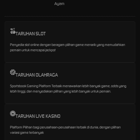
Ayam
TARUHAN SLOT
Penyedia slot online dengan beragam pilihan game menarik yang memudahkan
pemain untuk mencapai jackpot
TARUHAN OLAHRAGA
Sportsbook Gaming Platform Terbaik menawarkan lebih banyak game, odds yang
lebih tinggi, dan menyediakan pilihan yang lebih banyak untuk pemain.
TARUHAN LIVE KASINO
Platform Pilihan bagi perusahaan-perusahaan terbaik di dunia, dengan pilihan
variasi game terbanyak