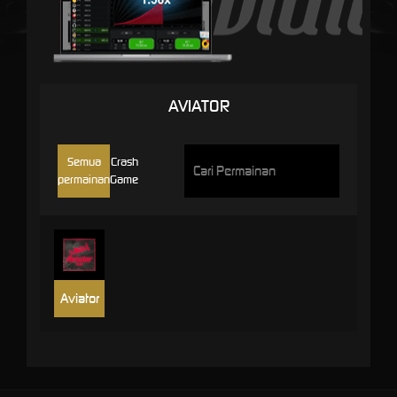
AVIATOR
Semua
Crash
permainan
Game
Aviator