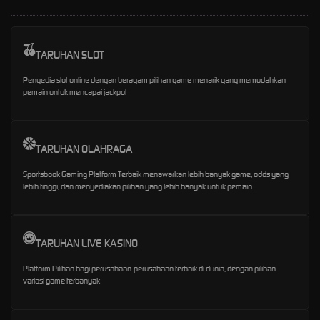
TARUHAN SLOT
Penyedia slot online dengan beragam pilihan game menarik yang memudahkan
pemain untuk mencapai jackpot
TARUHAN OLAHRAGA
Sportsbook Gaming Platform Terbaik menawarkan lebih banyak game, odds yang
lebih tinggi, dan menyediakan pilihan yang lebih banyak untuk pemain.
TARUHAN LIVE KASINO
Platform Pilihan bagi perusahaan-perusahaan terbaik di dunia, dengan pilihan
variasi game terbanyak