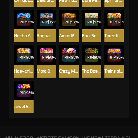
Evil Queen Cauldron
Gate of Ninja
Paw House 2
Let's Party
Spirit of Nine Tails
RTP
96%
RTP
95%
RTP
97%
RTP
97%
RTP
97%
Nezha And The Dragon Emperor
Ragnar's Conquest
Amon Ra's Relic
Four Scholars
Three Kingdoms Slot
RTP
96%
RTP
98%
RTP
98%
RTP
98%
RTP
95%
Heavenly Fortune
More & More Love
Crazy Miner
The Beanstalk
Trains of India
RTP
98%
Jewel Space