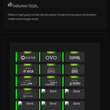
TARUHAN TOGEL
Platform togel yang menarik dari perusahan terbaik di dunia yang menawarkan
hadiah kemenangan besar