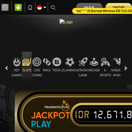
MASUK
DAFTAR
fas****16 Berhasil Withdraw IDR 522.0
HOT
SLOTS
LIVE
RACE
TOGEL
OLAHRAGA
CRASH
ARCADE
E-
SABUNG
PROM
GAMES
CASINO
GAME
SPORTS
AYAM
IDR
12,671,
JACKPOT
PLAY